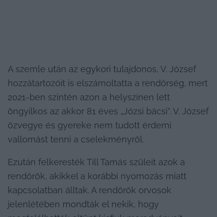
A szemle után az egykori tulajdonos, V. József 
hozzátartozóit is elszámoltatta a rendőrség, mert 
2021-ben szintén azon a helyszínen lett 
öngyilkos az akkor 81 éves „Józsi bácsi”. V. József 
özvegye és gyereke nem tudott érdemi 
vallomást tenni a cselekményről.
Ezután felkeresték Till Tamás szüleit azok a 
rendőrök, akikkel a korábbi nyomozás miatt 
kapcsolatban álltak. A rendőrök orvosok 
jelenlétében mondták el nekik, hogy 