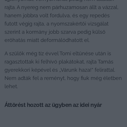
rajta. A nyereg nem párhuzamosan állt a vázzal, 
hanem jobbra volt fordulva, és egy repedés 
futott végig rajta, a nyomszakértői vizsgálat 
szerint a kormány jobb szarva pedig külső 
erőhatás miatt deformálódhatott el.
A szülők még tíz évvel Tomi eltűnése után is 
ragasztottak ki felhívó plakátokat, rajta Tamás 
gyerekkori képével és „Várunk haza!” felirattal. 
Nem adták fel a reményt, hogy fiuk még életben 
lehet.
Áttörést hozott az ügyben az idei nyár