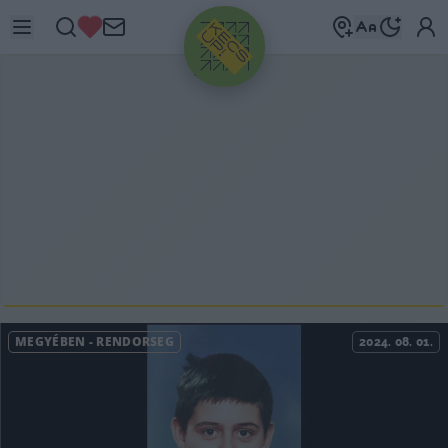
HIRDETÉS
MEGYÉBEN
-
RENDŐRSÉG
2024. 08. 01.