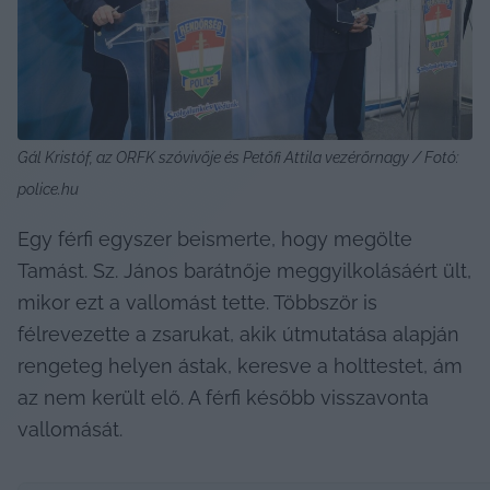
Gál Kristóf, az ORFK szóvivője és Petőfi Attila vezérőrnagy / Fotó: 
police.hu
Egy férfi egyszer beismerte, hogy megölte 
Tamást. Sz. János barátnője meggyilkolásáért ült, 
mikor ezt a vallomást tette. Többször is 
félrevezette a zsarukat, akik útmutatása alapján 
rengeteg helyen ástak, keresve a holttestet, ám 
az nem került elő. A férfi később visszavonta 
vallomását.