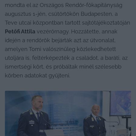
mondta el az Országos Rendőr-főkapitányság 
augusztus 1-jén, csütörtökön Budapesten, a 
Teve utcai központban tartott sajtótájékoztatóján 
Petőfi Attila
 vezérőrnagy. Hozzátette, annak 
idején a rendőrök bejárták azt az útvonalat, 
amelyen Tomi valószínűleg közlekedhetett 
utoljára is, feltérképezték a családot, a baráti, az 
ismertségi kört, és próbáltak minél szélesebb 
körben adatokat gyűjteni.