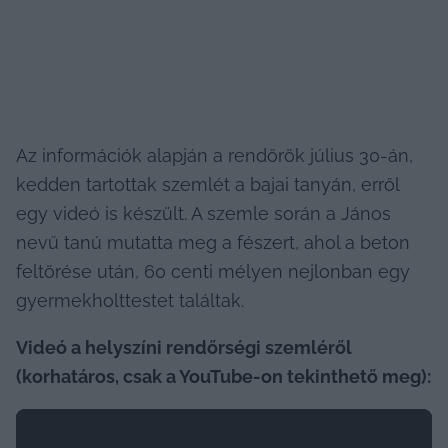
Az információk alapján a rendőrök július 30-án, 
kedden tartottak szemlét a bajai tanyán, erről 
egy videó is készült. A szemle során a János 
nevű tanú mutatta meg a fészert, ahol a beton 
feltörése után, 60 centi mélyen nejlonban egy 
gyermekholttestet találtak.
Videó a helyszíni rendőrségi szemléről 
(korhatáros, csak a YouTube-on tekinthető meg):