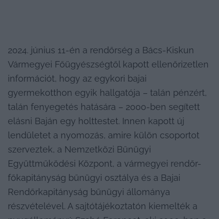
2024. június 11-én a rendőrség a Bács-Kiskun 
Vármegyei Főügyészségtől kapott ellenőrizetlen 
információt, hogy az egykori bajai 
gyermekotthon egyik hallgatója – talán pénzért, 
talán fenyegetés hatására – 2000-ben segített 
elásni Baján egy holttestet. Innen kapott új 
lendületet a nyomozás, amire külön csoportot 
szerveztek, a Nemzetközi Bűnügyi 
Együttműködési Központ, a vármegyei rendőr-
főkapitányság bűnügyi osztálya és a Bajai 
Rendőrkapitányság bűnügyi állománya 
részvételével. A sajtótájékoztatón kiemelték a 