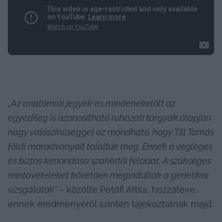
„Az anatómiai jegyek és mindenekelőtt az 
egyedileg is azonosítható ruházati tárgyak alapján 
nagy valószínűséggel az mondható, hogy Till Tamás 
földi maradványait találtuk meg. Ennek a végleges 
és biztos kimondása szakértői feladat. A szükséges 
mintavételeket követően megindultak a genetikai 
vizsgálatok”
 – közölte Petőfi Attila, hozzátéve, 
ennek eredményéről szintén tájékoztatnak majd.