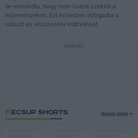
de elmondta, hogy nem tudott ezekről a 
fejleményekről. Ezt követően elfogadta a 
választ és visszavonta indítványát.
HIRDETÉS
K
ECSUP SHORTS
Összes videó