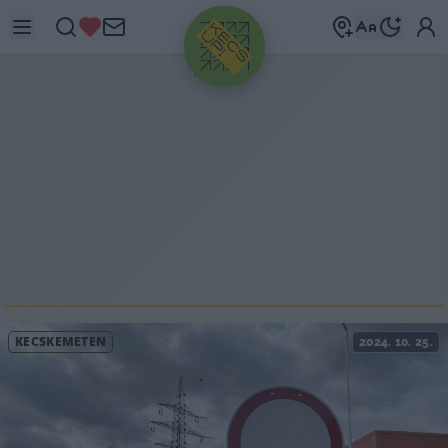
HIRDETÉS
KECSKEMÉTEN
2024. 10. 25.