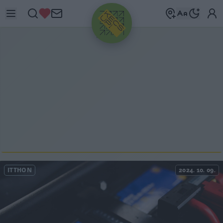
HIRDETÉS
ITTHON
2024. 10. 09.