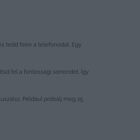
és tedd félre a telefonodat. Egy 
sd fel a fontossági sorrendet. Így 
uszálsz. Például próbálj meg 25 