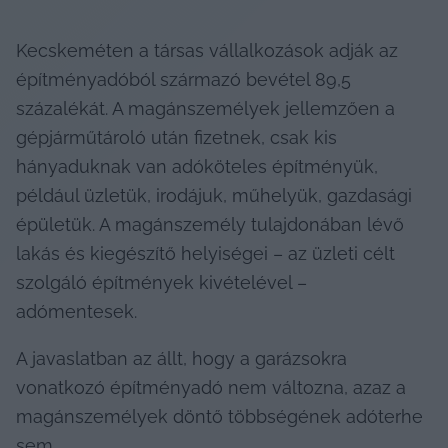
Kecskeméten a társas vállalkozások adják az 
építményadóból származó bevétel 89,5 
százalékát. A magánszemélyek jellemzően a 
gépjárműtároló után fizetnek, csak kis 
hányaduknak van adóköteles építményük, 
például üzletük, irodájuk, műhelyük, gazdasági 
épületük. A magánszemély tulajdonában lévő 
lakás és kiegészítő helyiségei – az üzleti célt 
szolgáló építmények kivételével – 
adómentesek.
A javaslatban az állt, hogy a garázsokra 
vonatkozó építményadó nem változna, azaz a 
magánszemélyek döntő többségének adóterhe 
sem.