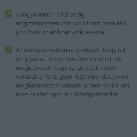
A nagykörúton belül eddig 
négyzetméterenként 1000 forint, azon kívül 
900 forint az építményadó évente.
Az előterjesztésben az szerepelt, hogy ezt 
évi 1300-ra, illetve 1100 forintra emelnék, 
megjegyezve, hogy ez így is jelentősen 
elmarad a Pénzügyminisztérium által jövőre 
meghatározott maximális adómértéktől, ami 
éves szinten 2950 forint/négyzetméter.