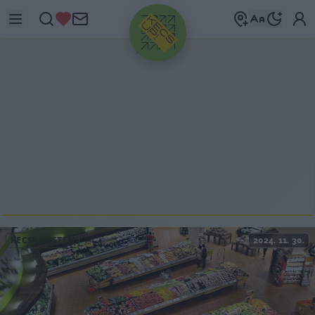
HIRDETÉS
KECSKEMÉTEN
2024. 11. 30.