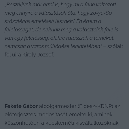
„Beszéljünk már erről is, hogy mi a fene változott 
meg ennyire a választások óta, hogy 20-30-60 
százalékos emelések lesznek? Én értem a 
felelősséget, de nekünk meg a választóink felé is 
van egy felelősség, akikre rátesszük a terheket, 
nemcsak a város működése tekintetében”
 – szólalt 
fel újra Király József.
Fekete Gábor
 alpolgármester (Fidesz-KDNP) az 
előterjesztés módosítását emelte ki, aminek 
köszönhetően a kecskeméti kisvállalkozóknak 