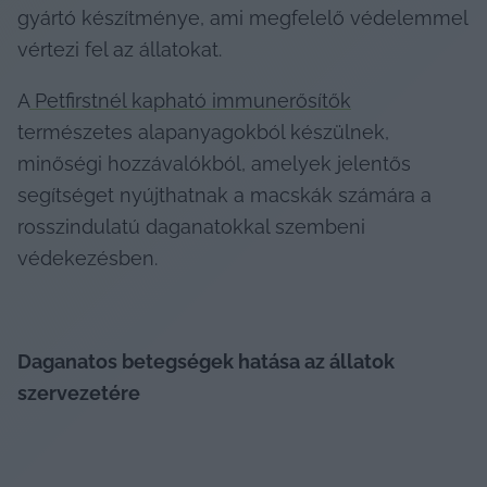
gyártó készítménye, ami megfelelő védelemmel 
vértezi fel az állatokat.
A
 Petfirstnél kapható immunerősítők
természetes alapanyagokból készülnek, 
minőségi hozzávalókból, amelyek jelentős 
segítséget nyújthatnak a macskák számára a 
rosszindulatú daganatokkal szembeni 
védekezésben.
Daganatos betegségek hatása az állatok 
szervezetére