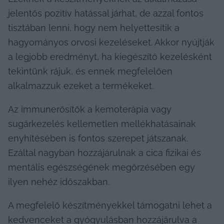
jelentős pozitív hatással járhat, de azzal fontos 
tisztában lenni, hogy nem helyettesítik a 
hagyományos orvosi kezeléseket. Akkor nyújtják 
a legjobb eredményt, ha kiegészítő kezelésként 
tekintünk rájuk, és ennek megfelelően 
alkalmazzuk ezeket a termékeket.
Az immunerősítők a kemoterápia vagy 
sugárkezelés kellemetlen mellékhatásainak 
enyhítésében is fontos szerepet játszanak. 
Ezáltal nagyban hozzájárulnak a cica fizikai és 
mentális egészségének megőrzésében egy 
ilyen nehéz időszakban.
A megfelelő készítményekkel támogatni lehet a 
kedvenceket a gyógyulásban hozzájárulva a 