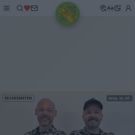
HIRDETÉS
KECSKEMÉTEN
2024. 11. 26.