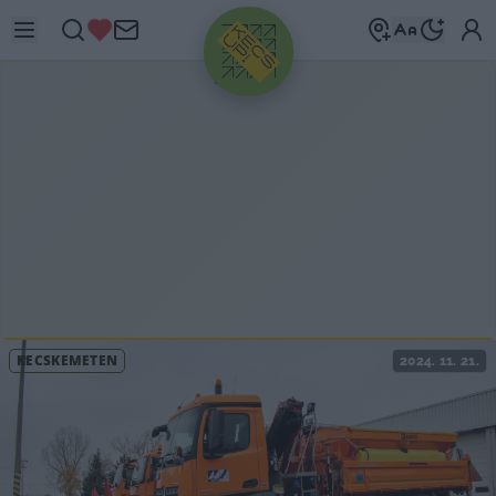
HIRDETÉS
KECSKEMÉTEN
2024. 11. 21.