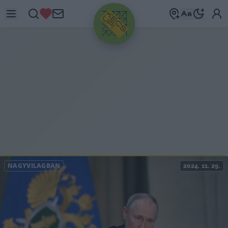
HIRDETÉS
NAGYVILÁGBAN
2024. 11. 29.