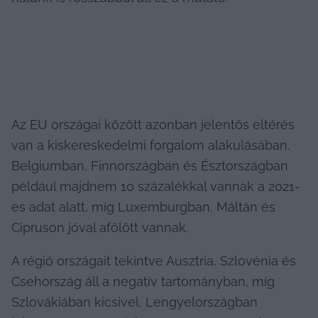
Az EU országai között azonban jelentős eltérés 
van a kiskereskedelmi forgalom alakulásában. 
Belgiumban, Finnországban és Észtországban 
például majdnem 10 százalékkal vannak a 2021-
es adat alatt, míg Luxemburgban, Máltán és 
Cipruson jóval afölött vannak.
A régió országait tekintve Ausztria, Szlovénia és 
Csehország áll a negatív tartományban, míg 
Szlovákiában kicsivel, Lengyelországban 