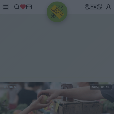
HIRDETÉS
ITTHON
2024. 12. 06.