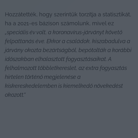
Hozzátették, hogy szerintük torzítja a statisztikát, 
ha a 2021-es bázison számolunk, mivel ez 
„speciális év volt, a koronavírus-járványt követő 
felpattanás éve. Ekkor a családok, kiszabadulva a 
járvány okozta bezártságból, bepótolták a korábbi 
időszakban elhalasztott fogyasztásaikat. A 
felhalmozott többletkereslet, az extra fogyasztás 
hirtelen történő megjelenése a 
kiskereskedelemben is kiemelkedő növekedést 
okozott.”