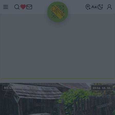
HIRDETÉS
MEGYÉBEN
-
IVÓVÍZ
2024. 12. 11.