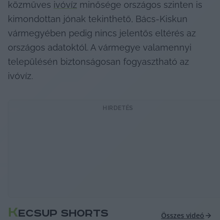
közműves 
ivóvíz
 minősége országos szinten is 
kimondottan jónak tekinthető, Bács-Kiskun 
vármegyében pedig nincs jelentős eltérés az 
országos adatoktól. A vármegye valamennyi 
településén biztonságosan fogyasztható az 
ivóvíz.
HIRDETÉS
K
ECSUP SHORTS
Összes videó