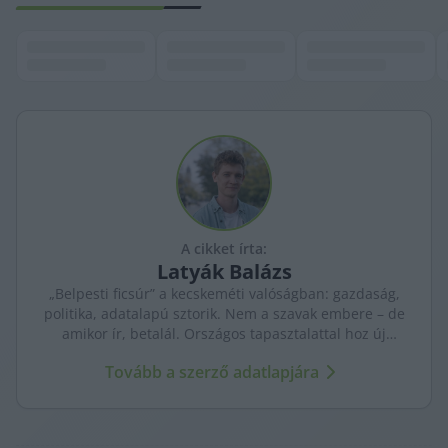
A cikket írta:
Latyák
Balázs
„Belpesti ficsúr” a kecskeméti valóságban: gazdaság,
politika, adatalapú sztorik. Nem a szavak embere – de
amikor ír, betalál. Országos tapasztalattal hoz új
nézőpontokat a helyi ügyekhez.
Tovább a szerző adatlapjára