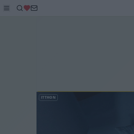
ITTHON