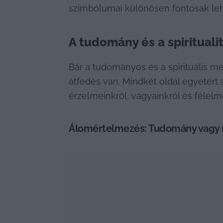
szimbólumai különösen fontosak leh
A tudomány és a spirituali
Bár a tudományos és a spirituális m
átfedés van. Mindkét oldal egyetért
érzelmeinkről, vágyainkról és félelm
Álomértelmezés: Tudomány vagy 