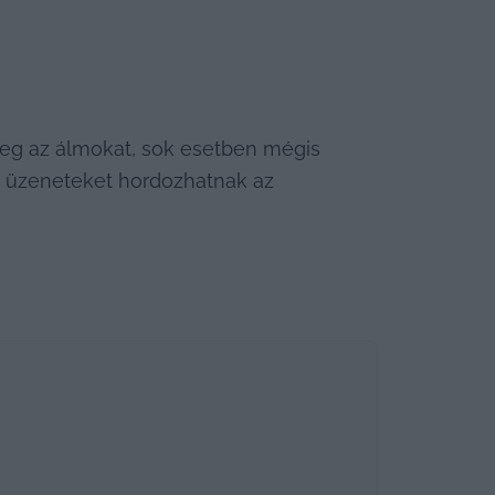
meg az álmokat, sok esetben mégis 
s üzeneteket hordozhatnak az 