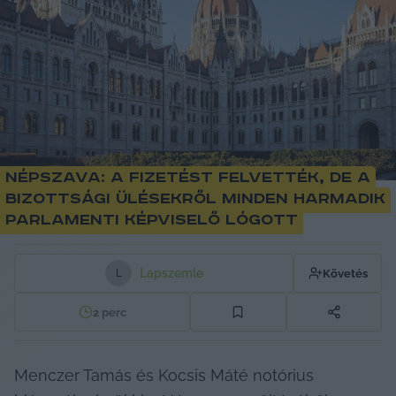
Népszava: A fizetést felvették, de a
bizottsági ülésekről minden harmadik
parlamenti képviselő lógott
Lapszemle
Követés
L
2
perc
Menczer Tamás és Kocsis Máté notórius 