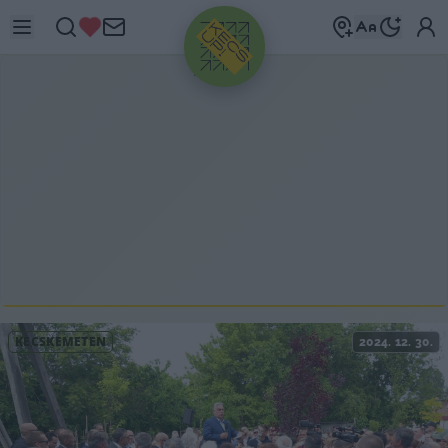
HIRDETÉS
KECSKEMÉTEN
2024. 12. 30.