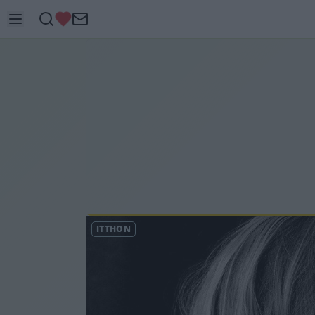
ITTHON