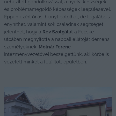
nehezített gondolkozással, a nyelvi készségek 
és problémamegoldó képességek leépülésével. 
Éppen ezért óriási hiányt pótolhat, de legalábbis 
enyhíthet, valamint sok családnak segítséget 
jelenthet, hogy a 
Rév Szolgálat
 a Fecske 
utcában megnyitotta a nappali ellátóját demens 
személyeknek. 
Molnár Ferenc
intézményvezetővel beszélgettünk, aki körbe is 
vezetett minket a felújított épületben.