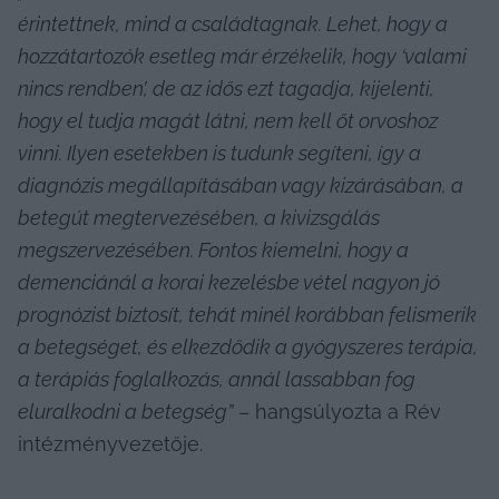
érintettnek, mind a családtagnak. Lehet, hogy a 
hozzátartozók esetleg már érzékelik, hogy ‘valami 
nincs rendben’, de az idős ezt tagadja, kijelenti, 
hogy el tudja magát látni, nem kell őt orvoshoz 
vinni. Ilyen esetekben is tudunk segíteni, így a 
diagnózis megállapításában vagy kizárásában, a 
betegút megtervezésében, a kivizsgálás 
megszervezésében. Fontos kiemelni, hogy a 
demenciánál a korai kezelésbe vétel nagyon jó 
prognózist biztosít, tehát minél korábban felismerik 
a betegséget, és elkezdődik a gyógyszeres terápia, 
a terápiás foglalkozás, annál lassabban fog 
eluralkodni a betegség”
 – hangsúlyozta a Rév 
intézményvezetője.