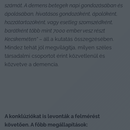
számát. A demens betegek napi gondozásában és 
ápolásában, hivatásos gondozóként, ápolóként, 
hozzátartozóként, vagy esetleg szomszédként, 
barátként több mint 7000 ember vesz részt 
Kecskeméten”
 – áll a kutatás összegzésében. 
Mindez tehát jól megvilágítja, milyen széles 
társadalmi csoportot érint közvetlenül és 
közvetve a demencia.
A konklúziókat is levonták a felmérést 
követően. A főbb megállapítások: