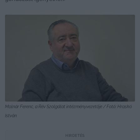
Molnár Ferenc, a Rév Szolgálat intézményvezetője / Fotó: Hraskó 
István
HIRDETÉS