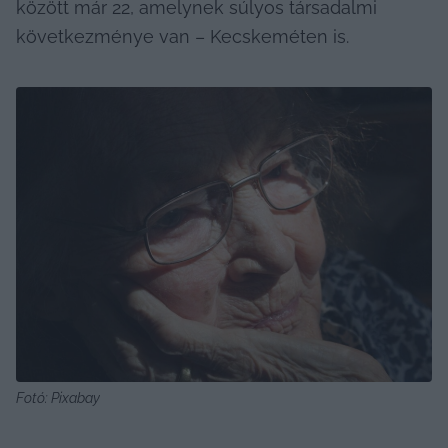
között már 22, amelynek súlyos társadalmi 
következménye van – Kecskeméten is.
Fotó: Pixabay