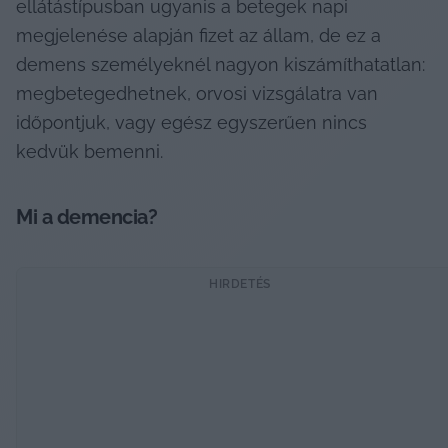
ellátástípusban ugyanis a betegek napi 
megjelenése alapján fizet az állam, de ez a 
demens személyeknél nagyon kiszámíthatatlan: 
megbetegedhetnek, orvosi vizsgálatra van 
időpontjuk, vagy egész egyszerűen nincs 
kedvük bemenni. 
Mi a demencia?
HIRDETÉS