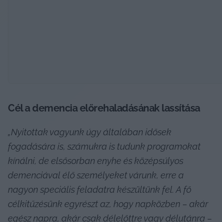
Cél a demencia előrehaladásának lassítása
„Nyitottak vagyunk úgy általában idősek 
fogadására is, számukra is tudunk programokat 
kínálni, de elsősorban enyhe és középsúlyos 
demenciával élő személyeket várunk, erre a 
nagyon speciális feladatra készültünk fel. A fő 
célkitűzésünk egyrészt az, hogy napközben – akár 
egész napra, akár csak délelőttre vagy délutánra – 