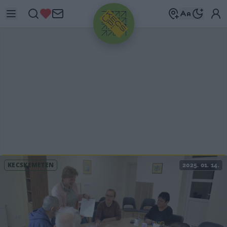
HIRDETÉS
KECSKEMÉTEN
2025. 01. 14.