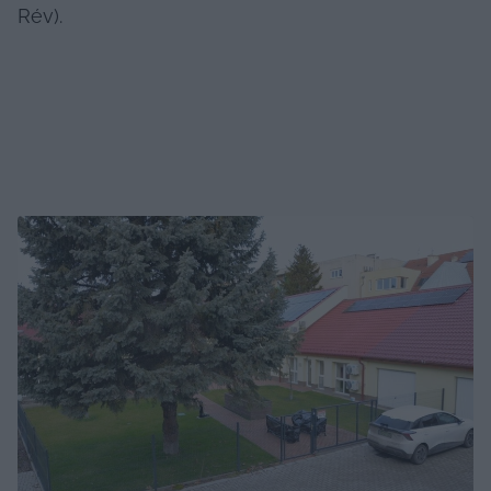
Rév).