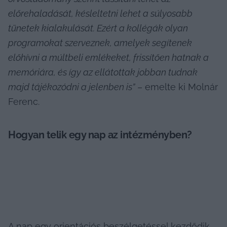
előrehaladását, késleltetni lehet a súlyosabb 
tünetek kialakulását. Ezért a kollégák olyan 
programokat szerveznek, amelyek segítenek 
előhívni a múltbeli emlékeket, frissítően hatnak a 
memóriára, és így az ellátottak jobban tudnak 
majd tájékozódni a jelenben is”
 – emelte ki Molnár 
Ferenc.
Hogyan telik egy nap az intézményben?
A nap egy orientációs beszélgetéssel kezdődik, 