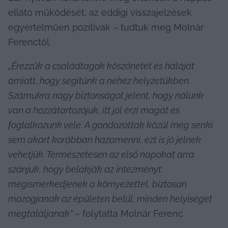
ellátó működését, az eddigi visszajelzések 
egyértelműen pozitívak – tudtuk meg Molnár 
Ferenctől.
„Érezzük a családtagok köszönetét és háláját 
amiatt, hogy segítünk a nehéz helyzetükben. 
Számukra nagy biztonságot jelent, hogy nálunk 
van a hozzátartozójuk, itt jól érzi magát és 
foglalkozunk vele. A gondozottak közül még senki 
sem akart korábban hazamenni, ezt is jó jelnek 
vehetjük. Természetesen az első napokat arra 
szánjuk, hogy belakják az intézményt: 
megismerkedjenek a környezettel, biztosan 
mozogjanak az épületen belül, minden helyiséget 
megtaláljanak”
 – folytatta Molnár Ferenc.