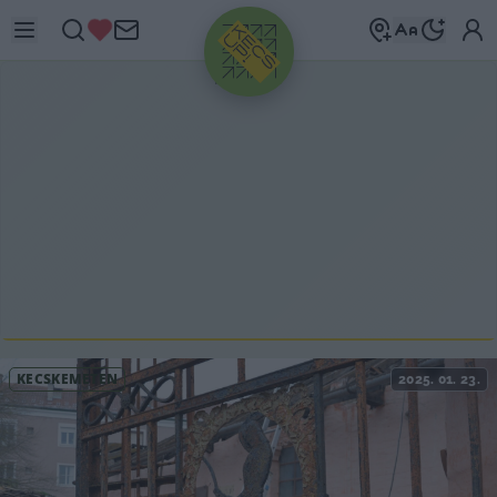
HIRDETÉS
KECSKEMÉTEN
2025. 01. 23.