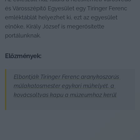
és Városszépítő Egyesület egy Tiringer Ferenc 
emléktáblát helyezhet ki, ezt az egyesület 
elnöke, Király József is megerősítette 
portálunknak.
Előzmények:
Elbontják Tiringer Ferenc aranykoszorús 
műlakatosmester egykori műhelyét, a 
kovácsoltvas kapu a múzeumhoz kerül