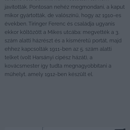
javították. Pontosan nehéz megmondani, a kaput 
mikor gyártották, de valószínű, hogy az 1910-es 
években. Tiringer Ferenc és családja ugyanis 
ekkor költözött a Mikes utcába: megvették a 3. 
szám alatti házrészt és a kisméretű portát, majd 
ehhez kapcsolták 1911-ben az 5. szám alatti 
telket (volt Harsányi cipész házát), a 
kovácsmester így tudta megnagyobbítani a 
műhelyt, amely 1912-ben készült el.