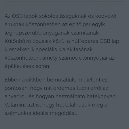
Az OSB lapok sokoldalúságuknak és kedvező 
áruknak köszönhetően az építőipar egyik 
legnépszerűbb anyagának számítanak. 
Különböző típusaik közül a nútféderes OSB lap 
kiemelkedik speciális kialakításának 
köszönhetően, amely számos előnnyel jár az 
építkezések során.
Ebben a cikkben bemutatjuk, mit jelent ez 
pontosan, hogy mit érdemes tudni erről az 
anyagról, és hogyan használható hatékonyan. 
Valamint azt is, hogy hol találhatjuk meg a 
számunkra ideális megoldást.