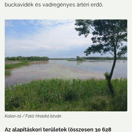
buckavidék és vadregényes ártéri erdő.
Kolon-tó / Fotó: Hraskó István
Az alapításkori területek (összesen 30 628 