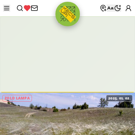
HIRDETÉS
ZÖLD LÁMPA
2025. 01. 02.