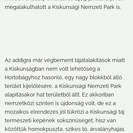
megalakulhatott a Kiskunsági Nemzeti Park is.
Az addigra már végbement tájátalakítások miatt 
a Kiskunságban nem volt lehetőség a 
Hortobágyhoz hasonló, egy nagy blokkból álló 
terület kijelölésére, a Kiskunsági Nemzeti Park 
alapításakor hat területből állt. Ez akkoriban 
nemzetközi szinten is újdonság volt, de ez a 
mozaikos elrendezés jól tükrözi a Kiskunsági táj 
természeti képének sokszínűségét, hisz van 
közöttük homokpuszta, szikes tó, árvalányhajas 