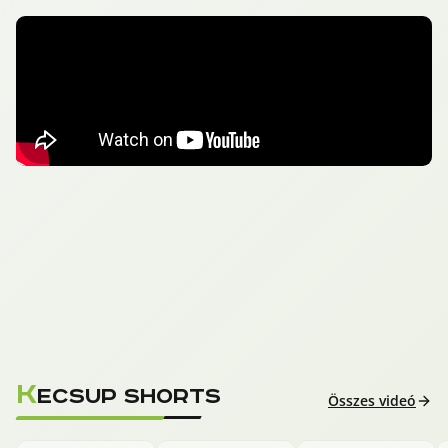
K
ECSUP SHORTS
Összes videó