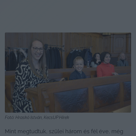
Fotó: Hraskó István, KecsUP Hírek
Mint megtudtuk, szülei három és fél éve, még 