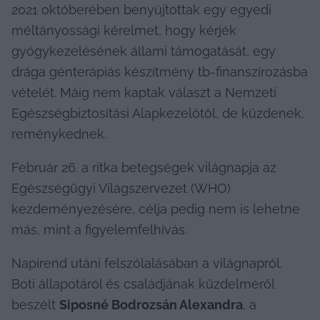
2021 októberében benyújtottak egy egyedi 
méltányossági kérelmet, hogy kérjék 
gyógykezelésének állami támogatását, egy 
drága génterápiás készítmény tb-finanszírozásba 
vételét. Máig nem kaptak választ a Nemzeti 
Egészségbiztosítási Alapkezelőtől, de küzdenek, 
reménykednek.
Február 26. a ritka betegségek világnapja az 
Egészségügyi Világszervezet (WHO) 
kezdeményezésére, célja pedig nem is lehetne 
más, mint a figyelemfelhívás.
Napirend utáni felszólalásában a világnapról, 
Boti állapotáról és családjának küzdelméről 
beszélt 
Siposné Bodrozsán Alexandra
, a 