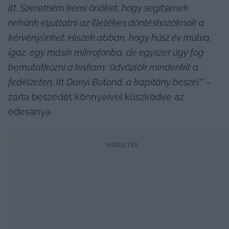
itt. Szeretném kérni önöket, hogy segítsenek 
nekünk eljuttatni az illetékes döntéshozóknak a 
kérvényünket. Hiszek abban, hogy húsz év múlva, 
igaz, egy másik mikrofonba, de egyszer úgy fog 
bemutatkozni a kisfiam: ‘üdvözlök mindenkit a 
fedélzeten, itt Danyi Botond, a kapitány beszél'”
 – 
zárta beszédét könnyeivel küszködve az 
édesanya.
HIRDETÉS