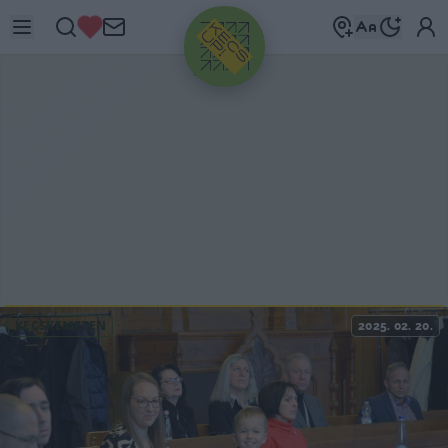
HIRDETÉS
KECSKEMÉTEN
2025. 02. 20.