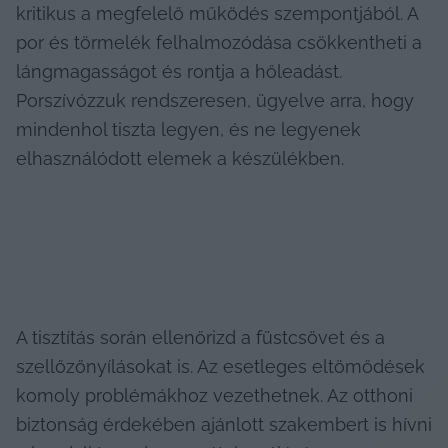
kritikus a megfelelő működés szempontjából. A 
por és törmelék felhalmozódása csökkentheti a 
lángmagasságot és rontja a hőleadást. 
Porszívózzuk rendszeresen, ügyelve arra, hogy 
mindenhol tiszta legyen, és ne legyenek 
elhasználódott elemek a készülékben.
A tisztítás során ellenőrizd a füstcsövet és a 
szellőzőnyílásokat is. Az esetleges eltömődések 
komoly problémákhoz vezethetnek. Az otthoni 
biztonság érdekében ajánlott szakembert is hívni 