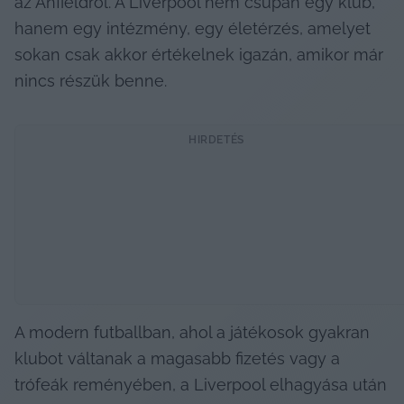
az Anfieldről. A Liverpool nem csupán egy klub, 
hanem egy intézmény, egy életérzés, amelyet 
sokan csak akkor értékelnek igazán, amikor már 
nincs részük benne.
HIRDETÉS
A modern futballban, ahol a játékosok gyakran 
klubot váltanak a magasabb fizetés vagy a 
trófeák reményében, a Liverpool elhagyása után 