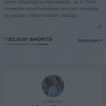
sokan visszasírják a régi napokat – és ez Trent 
Alexander-Arnold esetében sem lesz másképp, 
ha valóban a Real Madridot választja.
(X)
K
ECSUP SHORTS
Összes videó
A cikket írta: