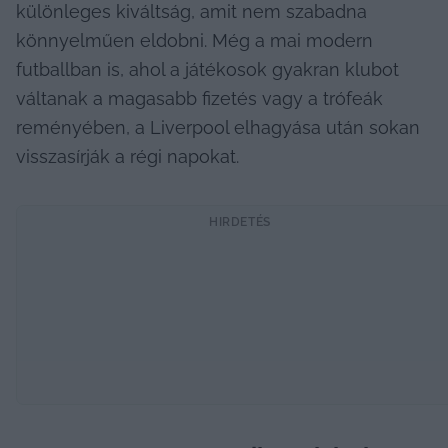
különleges kiváltság, amit nem szabadna 
könnyelműen eldobni. Még a mai modern 
futballban is, ahol a játékosok gyakran klubot 
váltanak a magasabb fizetés vagy a trófeák 
reményében, a Liverpool elhagyása után sokan 
visszasírják a régi napokat.
HIRDETÉS