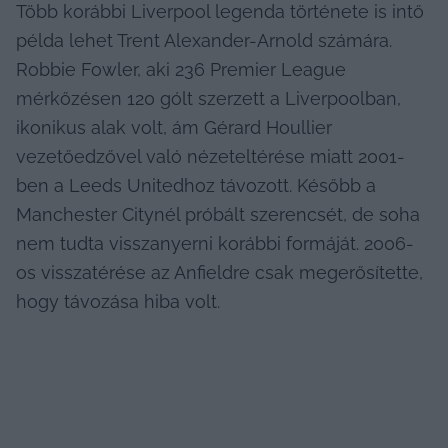
Több korábbi Liverpool legenda története is intő 
példa lehet Trent Alexander-Arnold számára. 
Robbie Fowler, aki 236 Premier League 
mérkőzésen 120 gólt szerzett a Liverpoolban, 
ikonikus alak volt, ám Gérard Houllier 
vezetőedzővel való nézeteltérése miatt 2001-
ben a Leeds Unitedhoz távozott. Később a 
Manchester Citynél próbált szerencsét, de soha 
nem tudta visszanyerni korábbi formáját. 2006-
os visszatérése az Anfieldre csak megerősítette, 
hogy távozása hiba volt.