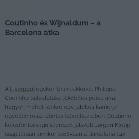
Coutinho és Wijnaldum – a 
Barcelona átka
A 
Liverpool
 egykori brazil ékköve, Philippe 
Coutinho pályafutása tökéletes példa arra, 
hogyan mehet tönkre egy játékos karrierje 
egyetlen rossz döntés következtében. Coutinho 
kulcsfontosságú szerepet játszott Jürgen Klopp 
csapatában, amikor 2018-ban a Barcelona 142 