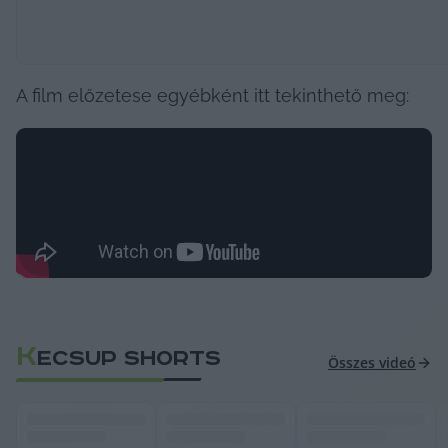
A film előzetese egyébként itt tekinthető meg:
K
ECSUP SHORTS
Összes videó