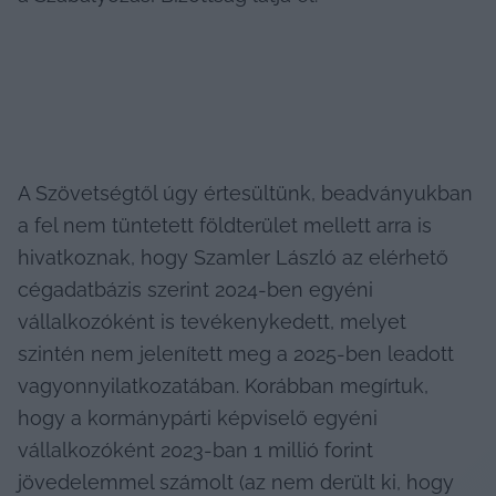
A Szövetségtől úgy értesültünk, beadványukban 
a fel nem tüntetett földterület mellett arra is 
hivatkoznak, hogy Szamler László az elérhető 
cégadatbázis szerint 2024-ben egyéni 
vállalkozóként is tevékenykedett, melyet 
szintén nem jelenített meg a 2025-ben leadott 
vagyonnyilatkozatában. Korábban megírtuk, 
hogy a kormánypárti képviselő egyéni 
vállalkozóként 2023-ban 1 millió forint 
jövedelemmel számolt (az nem derült ki, hogy 