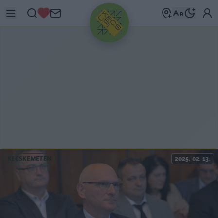
HIRDETÉS
KECSKEMÉTEN
2025. 02. 13.