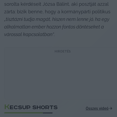
sorolta kérdéseit Józsa Bálint, aki posztját azzal 
zárta: bízik benne, hogy a kormánypárti politikus 
„tisztázni tudja magát, hiszen nem lenne jó, ha egy 
alkalmatlan ember hozzon fontos döntéseket a 
várossal kapcsolatban”
.
HIRDETÉS
K
ECSUP SHORTS
Összes videó