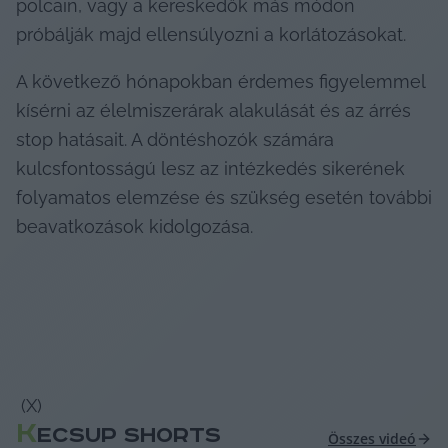
polcain, vagy a kereskedők más módon 
próbálják majd ellensúlyozni a korlátozásokat.
A következő hónapokban érdemes figyelemmel 
kísérni az élelmiszerárak alakulását és az árrés 
stop hatásait. A döntéshozók számára 
kulcsfontosságú lesz az intézkedés sikerének 
folyamatos elemzése és szükség esetén további 
beavatkozások kidolgozása.
 (X) 
K
ECSUP SHORTS
Összes videó