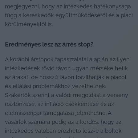
megjegyezni, hogy az intézkedés hatékonysága 
függ a kereskedők együttműködésétől és a piaci 
körülményektől is.
Eredményes lesz az árrés stop?
A korábbi árstopok tapasztalatai alapján az ilyen 
intézkedések rövid távon ugyan mérsékelhetik 
az árakat, de hosszú távon torzíthatják a piacot 
és ellátási problémákhoz vezethetnek. 
Szakértők szerint a valódi megoldást a verseny 
ösztönzése, az infláció csökkentése és az 
élelmiszeripar támogatása jelenthetné. A 
vásárlók számára pedig az a kérdés, hogy az 
intézkedés valóban érezhető lesz-e a boltok 