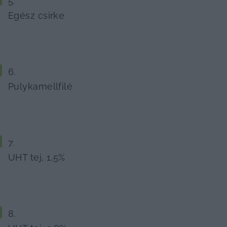
Egész csirke
Pulykamellfilé
UHT tej, 1,5%