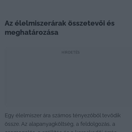
Az élelmiszerárak összetevői és 
meghatározása
HIRDETÉS
Egy élelmiszer ára számos tényezőből tevődik 
össze. Az alapanyagköltség, a feldolgozás, a 