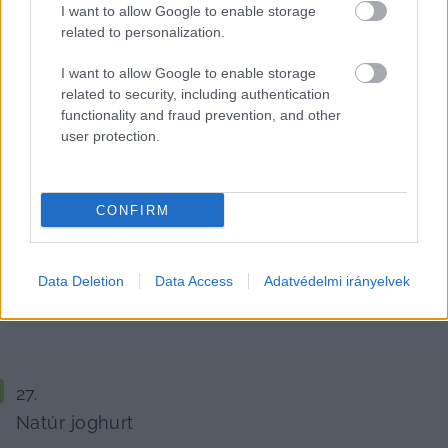
Tejföl
I want to allow Google to enable storage
related to personalization.
I want to allow Google to enable storage
related to security, including authentication
functionality and fraud prevention, and other
user protection.
Trappista sajt
CONFIRM
Tehéntúró
Data Deletion
Data Access
Adatvédelmi irányelvek
Natúr joghurt