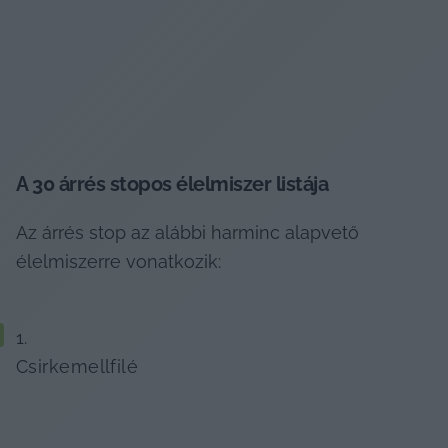
A 30 árrés stopos élelmiszer listája
Az árrés stop az alábbi harminc alapvető 
élelmiszerre vonatkozik:
Csirkemellfilé