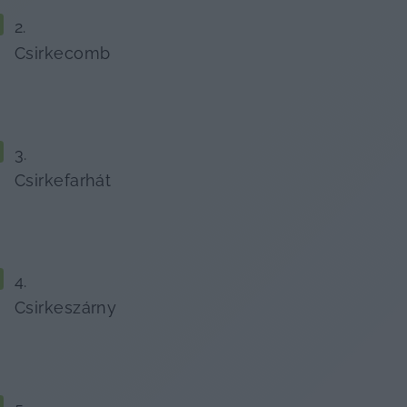
Csirkecomb
Csirkefarhát
Csirkeszárny