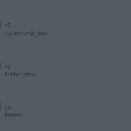
Gyümölcsjoghurt
Fokhagyma
Párizsi