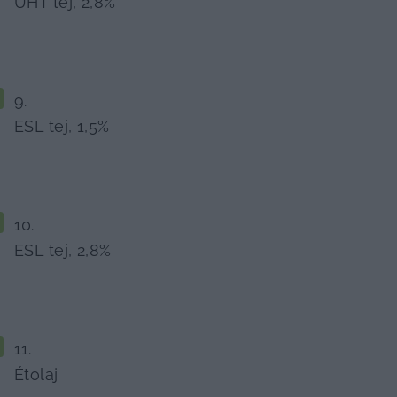
UHT tej, 2,8%
ESL tej, 1,5%
ESL tej, 2,8%
Étolaj