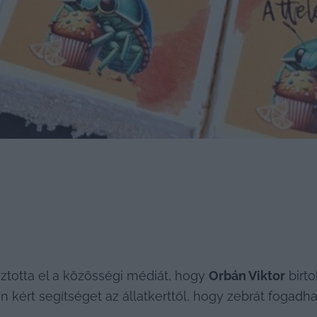
ztotta el a közösségi médiát, hogy 
Orbán Viktor
 birt
 kért segítséget az állatkerttől, hogy zebrát fogadh