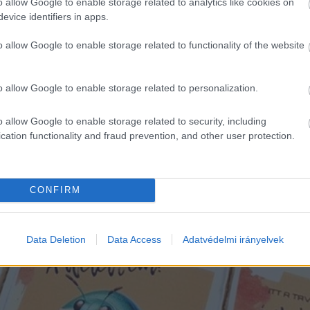
o allow Google to enable storage related to analytics like cookies on
evice identifiers in apps.
o allow Google to enable storage related to functionality of the website
o allow Google to enable storage related to personalization.
o allow Google to enable storage related to security, including
cation functionality and fraud prevention, and other user protection.
CONFIRM
Data Deletion
Data Access
Adatvédelmi irányelvek