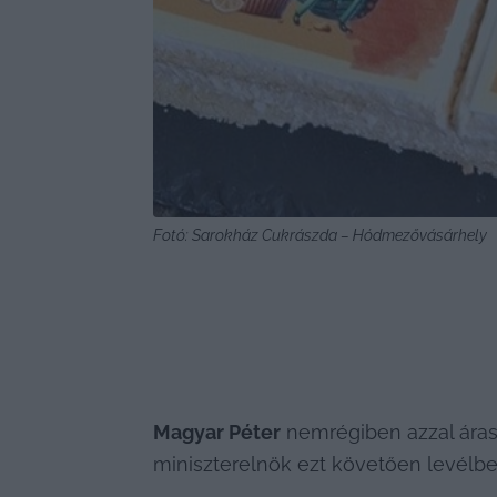
Fotó: Sarokház Cukrászda – Hódmezővásárhely
Magyar Péter
 nemrégiben azzal áras
miniszterelnök ezt követően levélben