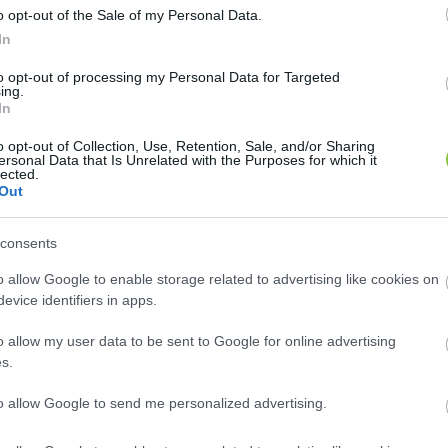
o opt-out of the Sale of my Personal Data.
In
to opt-out of processing my Personal Data for Targeted
ing.
In
o opt-out of Collection, Use, Retention, Sale, and/or Sharing
ersonal Data that Is Unrelated with the Purposes for which it
lected.
Out
consents
o allow Google to enable storage related to advertising like cookies on
evice identifiers in apps.
o allow my user data to be sent to Google for online advertising
s.
to allow Google to send me personalized advertising.