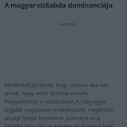
A magyar vízilabda dominanciája
HIRDETÉS
Mindebből jól látszik, hogy számos oka van 
annak, hogy miért dominál ennyire 
Magyarország a vízilabdában. A világ egyik 
legjobb csapataival rendelkezünk, megfelelő 
anyagi forrást teremtünk számukra és a 
fejlődésükre, illetve minden alkalommal több 