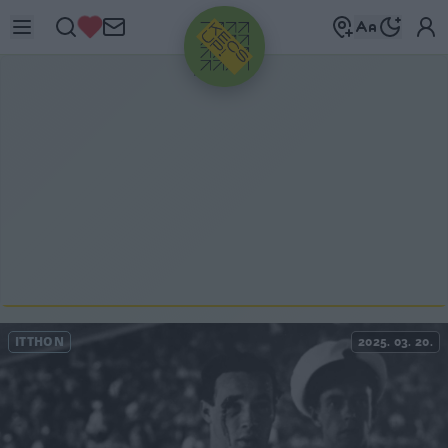
HIRDETÉS
ITTHON
2025. 03. 20.