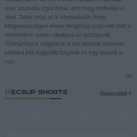
ezer szurkoló izgul értük, ami még motiválja is 
őket. Talán még az is közrejátszik, hogy 
Magyarországon eleve rengeteg úszó volt már a 
történelem során, ráadásul az országunk 
földrajzilag is nagyon jó a vízi sportok űzésére, 
például két nagyobb folyónk és egy tavunk is 
van.
(X)
K
ECSUP SHORTS
Összes videó