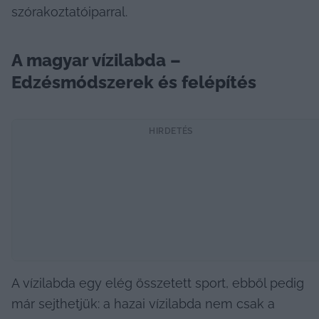
szórakoztatóiparral.
A magyar vízilabda – 
Edzésmódszerek és felépítés
HIRDETÉS
A vízilabda egy elég összetett sport, ebből pedig 
már sejthetjük: a hazai vízilabda nem csak a 