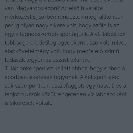
van Magyarországon? Az első hivatalos 
mérkőzést 1910-ben rendezték meg, akkoriban 
pedig olyan nagy sikere volt, hogy azóta is az 
egyik legnépszerűbb sportágunk. A vízilabdázók 
többsége eredetileg egyébként úszó volt, mivel 
alapkövetelmény volt, hogy megfelelő szintű 
tudásuk legyen az úszást tekintve. 
Tulajdonképpen ez kellett ahhoz, hogy ebben a 
sportban sikeresek legyenek. A két sport elég 
sok szempontban összefüggött egymással, és a 
legjobb úszók közül rengetegen vízilabdázóként 
is sikeresek voltak.