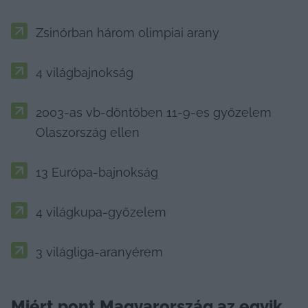
Zsinórban három olimpiai arany
4 világbajnokság
2003-as vb-döntőben 11-9-es győzelem 
Olaszország ellen
13 Európa-bajnokság
4 világkupa-győzelem
3 világliga-aranyérem
Miért pont Magyarország az egyik 