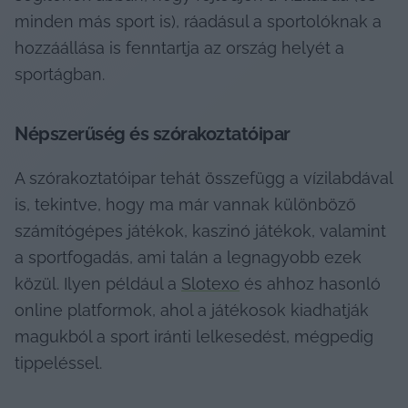
minden más sport is), ráadásul a sportolóknak a 
hozzáállása is fenntartja az ország helyét a 
sportágban.
Népszerűség és szórakoztatóipar
A szórakoztatóipar tehát összefügg a vízilabdával 
is, tekintve, hogy ma már vannak különböző 
számítógépes játékok, kaszinó játékok, valamint 
a sportfogadás, ami talán a legnagyobb ezek 
közül. Ilyen például a 
Slotexo
 és ahhoz hasonló 
online platformok, ahol a játékosok kiadhatják 
magukból a sport iránti lelkesedést, mégpedig 
tippeléssel.