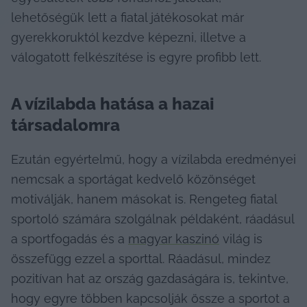
lehetőségük lett a fiatal játékosokat már 
gyerekkoruktól kezdve képezni, illetve a 
válogatott felkészítése is egyre profibb lett.
A vízilabda hatása a hazai 
társadalomra
Ezután egyértelmű, hogy a vízilabda eredményei 
nemcsak a sportágat kedvelő közönséget 
motiválják, hanem másokat is. Rengeteg fiatal 
sportoló számára szolgálnak példaként, ráadásul 
a sportfogadás és a 
magyar kaszinó
 világ is 
összefügg ezzel a sporttal. Ráadásul, mindez 
pozitívan hat az ország gazdaságára is, tekintve, 
hogy egyre többen kapcsolják össze a sportot a 