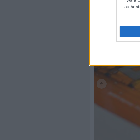
authenti
Previous slide