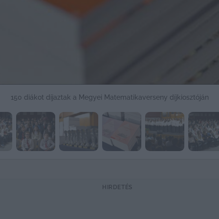
150 diákot díjaztak a Megyei Matematikaverseny díjkiosztóján
HIRDETÉS