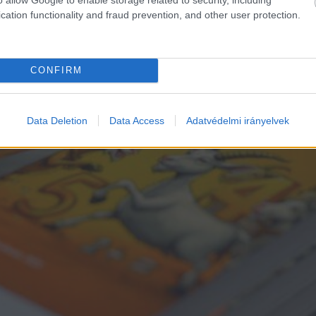
cation functionality and fraud prevention, and other user protection.
CONFIRM
Data Deletion
Data Access
Adatvédelmi irányelvek