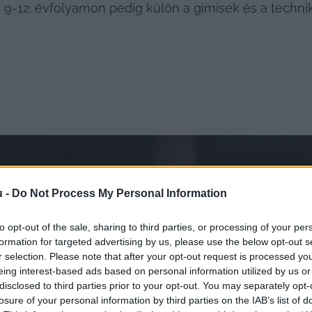
, 9-12. évfolyamon pedig külön a gimisek és a techni
u -
Do Not Process My Personal Information
to opt-out of the sale, sharing to third parties, or processing of your per
formation for targeted advertising by us, please use the below opt-out s
r selection. Please note that after your opt-out request is processed y
eing interest-based ads based on personal information utilized by us or
disclosed to third parties prior to your opt-out. You may separately opt-
losure of your personal information by third parties on the IAB’s list of