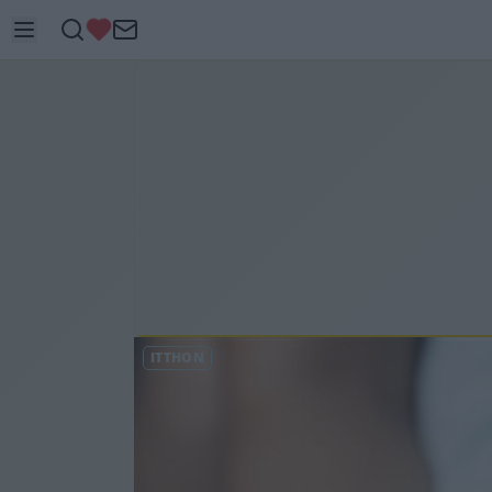
ITTHON