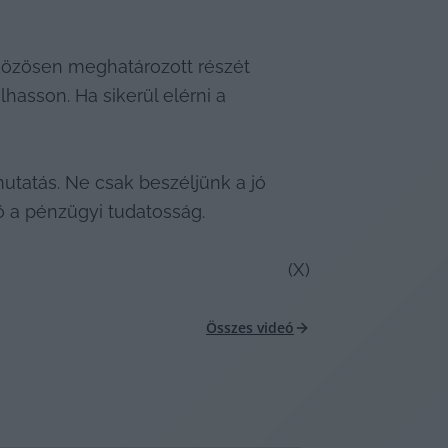
közösen meghatározott részét 
sson. Ha sikerül elérni a 
tatás. Ne csak beszéljünk a jó 
 a pénzügyi tudatosság. 
(X)
Összes videó