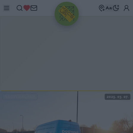
HIRDETÉS
NAGYVILÁGBAN
2025. 03. 07.