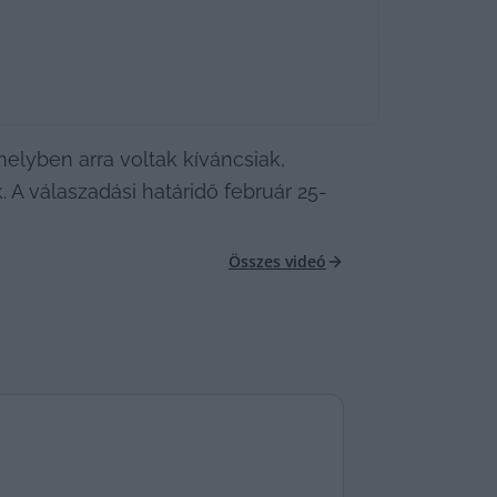
elyben arra voltak kíváncsiak, 
. A válaszadási határidő február 25-
Összes videó