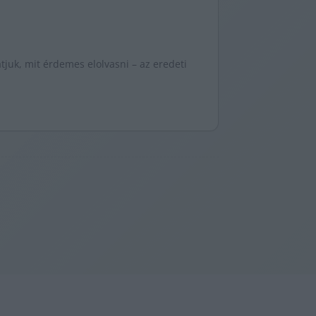
juk, mit érdemes elolvasni – az eredeti