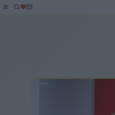
ITTHON