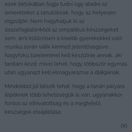
ezek birtokában fogja tudni úgy átadni az 
ismereteket a tanulóknak, hogy az helyesen 
rögzüljön. Nem hagyhatjuk ki az 
összefoglalónkból az empatikus készségeket 
sem, ami különösen a kisebb gyerekekkel való 
munka során válik kiemelt jelentőségűvé. 
Nagyfokú türelemmel kell készülnie annak, aki 
tanítani kezd, mivel lehet, hogy többször egymás 
után ugyanazt kell elmagyaráznia a diákjainak. 
Mindebből jól látszik tehát, hogy a tanári pályára 
lépőknek több lehetőségük is van, ugyanakkor 
fontos az elhivatottság és a megfelelő 
készségek elsajátítása. 
(X)