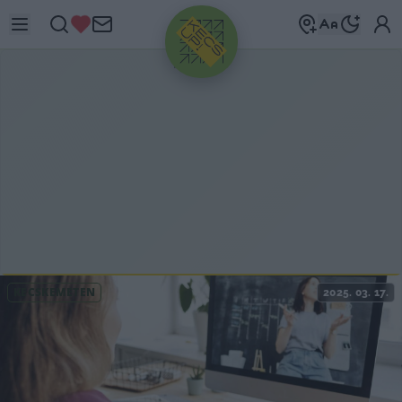
HIRDETÉS
KECSKEMÉTEN
2025. 03. 17.