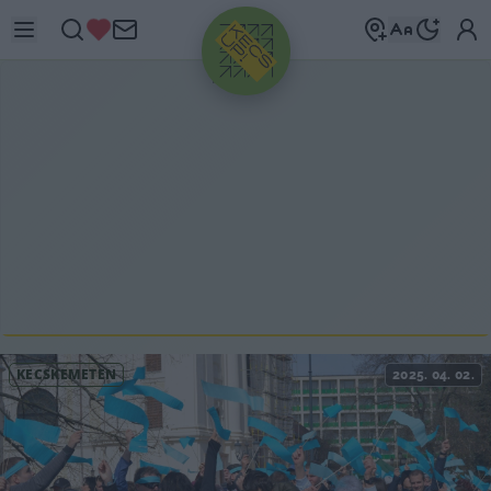
HIRDETÉS
KECSKEMÉTEN
2025. 04. 02.