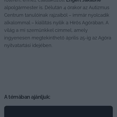
alpolgármester is. Délután 4 órakor az Autizmus 
Centrum tanulóinak rajzaiból – immár nyolcadik 
alkalommal – kiállítás nyílik a Hírös Agórában, A 
világ a mi szemünkkel címmel, amely 
ingyenesen megtekinthető április 25-ig az Agóra 
nyitvatartási idejében.
A témában ajánljuk: