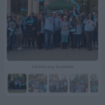
Previous slide
Next sli
Auti Séta, 2025, Kecskemét