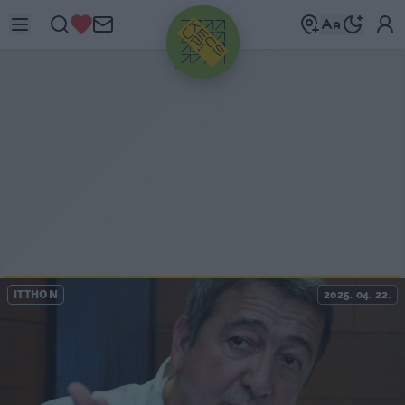
HIRDETÉS
ITTHON
2025. 04. 22.