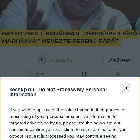
Bayer Zsolt korábban „genderben hívő
marhának” nevezte Ferenc pápát
Lapszemle
Követés
L
1
perc
kecsup.hu -
Do Not Process My Personal
Information
Bayer a 2010-es évek közepén, a nagy 
menekültválság idején többször élesen 
If you wish to opt-out of the sale, sharing to third parties, or
kritizálta a menekültek befogadása mellett 
processing of your personal or sensitive information for
érvelő Ferenc pápát – emlékeztetett a 
Telex
. A 
targeted advertising by us, please use the below opt-out
section to confirm your selection. Please note that after your
publicista többek között alkalmatlannak, 
opt-out request is processed you may continue seeing