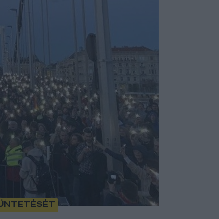
tüntetését