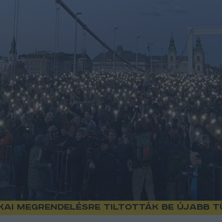
ikai megrendelésre tiltották be újabb 