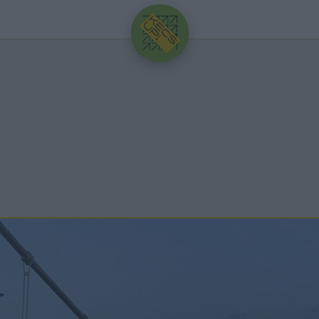
HIRDETÉS