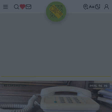
HIRDETÉS
KECSKEMÉTEN
2025. 04. 29.