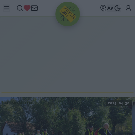
HIRDETÉS
KECSKEMÉTEN
2025. 04. 30.