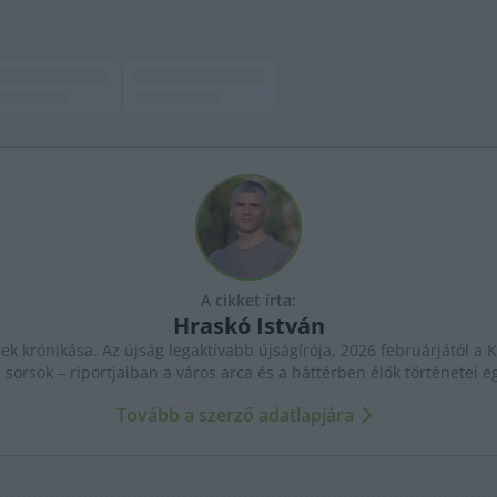
A cikket írta:
Hraskó
István
k krónikása. Az újság legaktívabb újságírója, 2026 februárjától a K
 sorsok – riportjaiban a város arca és a háttérben élők történetei 
Tovább a szerző adatlapjára