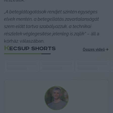
„A beteglátogatások rendjét szintén egységes 
elvek mentén, a betegellátás zavartalanságát 
szem előtt tartva szabályozzuk, a technikai 
részletek véglegesítése jelenleg is zajlik”
 – áll a 
kórház válaszában.
K
ECSUP SHORTS
Összes videó