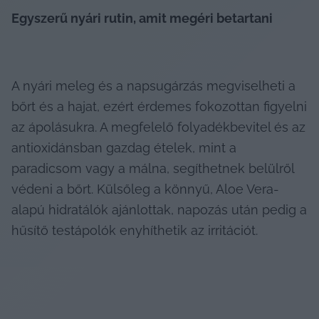
Egyszerű nyári rutin, amit megéri betartani
A nyári meleg és a napsugárzás megviselheti a 
bőrt és a hajat, ezért érdemes fokozottan figyelni 
az ápolásukra. A megfelelő folyadékbevitel és az 
antioxidánsban gazdag ételek, mint a 
paradicsom vagy a málna, segíthetnek belülről 
védeni a bőrt. Külsőleg a könnyű, Aloe Vera-
alapú hidratálók ajánlottak, napozás után pedig a 
hűsítő testápolók enyhíthetik az irritációt.