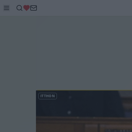
ITTHON