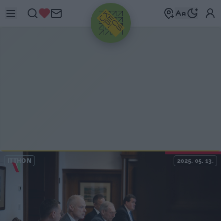
HIRDETÉS
ITTHON
2025. 05. 13.