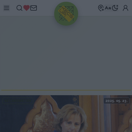
HIRDETÉS
KECSKEMÉTEN
2025. 05. 23.