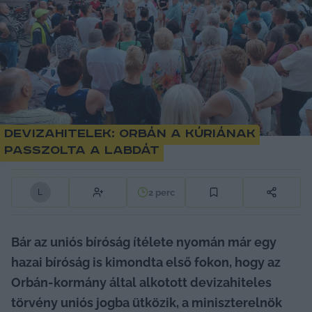
Devizahitelek: Orbán a Kúriának
passzolta a labdát
2
perc
L
Bár az uniós bíróság ítélete nyomán már egy 
hazai bíróság is kimondta első fokon, hogy az 
Orbán-kormány által alkotott devizahiteles 
törvény uniós jogba ütközik, a miniszterelnök 