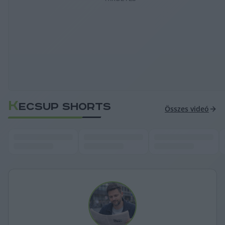
K
ECSUP SHORTS
Összes videó