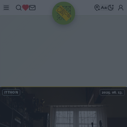
HIRDETÉS
ITTHON
2025. 06. 13.