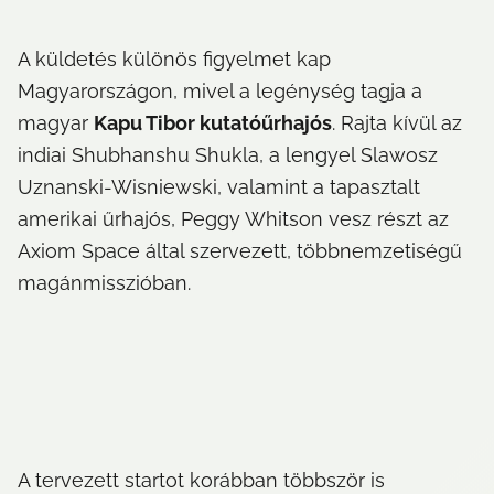
A küldetés különös figyelmet kap 
Magyarországon, mivel a legénység tagja a 
magyar 
Kapu Tibor kutatóűrhajós
. Rajta kívül az 
indiai Shubhanshu Shukla, a lengyel Slawosz 
Uznanski-Wisniewski, valamint a tapasztalt 
amerikai űrhajós, Peggy Whitson vesz részt az 
Axiom Space által szervezett, többnemzetiségű 
magánmisszióban.
A tervezett startot korábban többször is 