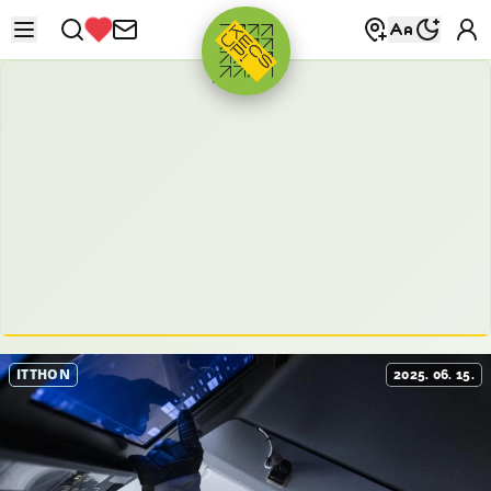
HIRDETÉS
ITTHON
2025. 06. 15.