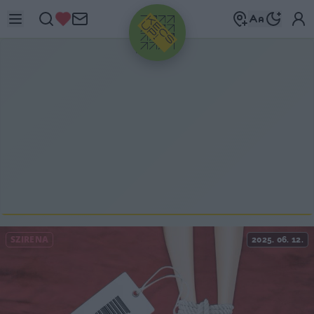
HIRDETÉS
SZIRÉNA
2025. 06. 12.