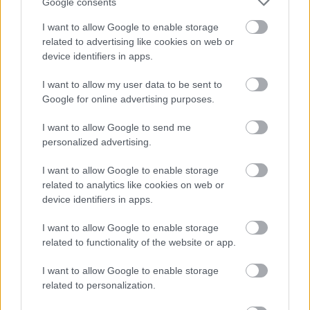
Google consents
jutott – mondta el a sajtószóvivő.
I want to allow Google to enable storage
related to advertising like cookies on web or
device identifiers in apps.
I want to allow my user data to be sent to
Google for online advertising purposes.
I want to allow Google to send me
personalized advertising.
I want to allow Google to enable storage
related to analytics like cookies on web or
device identifiers in apps.
I want to allow Google to enable storage
A németországi bordélyokban tartott kutatás során lefoglalt 
related to functionality of the website or app.
készpénz és a bordélyként üzemelő egyik kecskeméti lakás / fotó: 
I want to allow Google to enable storage
rendőrség
related to personalization.