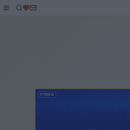
ITTHON