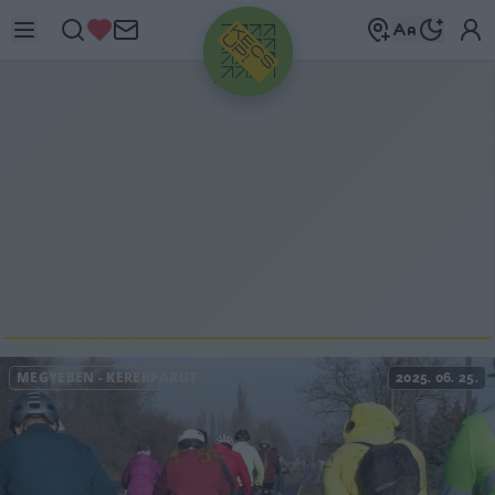
HIRDETÉS
MEGYÉBEN
-
KERÉKPÁRÚT
2025. 06. 25.