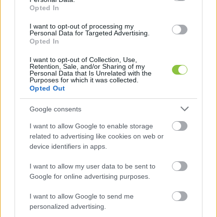
Opted In
I want to opt-out of processing my
Personal Data for Targeted Advertising.
Opted In
I want to opt-out of Collection, Use,
Retention, Sale, and/or Sharing of my
Personal Data that Is Unrelated with the
Purposes for which it was collected.
Opted Out
A Magyar Kerékpárosklub Kecskeméti Területi Szervezete egy 
Google consents
szilveszteri túra keretében járt először a Nagykőrös – Cegléd 
I want to allow Google to enable storage
közötti kerékpárúton / Fotó: Csajbók János
related to advertising like cookies on web or
device identifiers in apps.
I want to allow my user data to be sent to
HIRDETÉS
Google for online advertising purposes.
I want to allow Google to send me
personalized advertising.