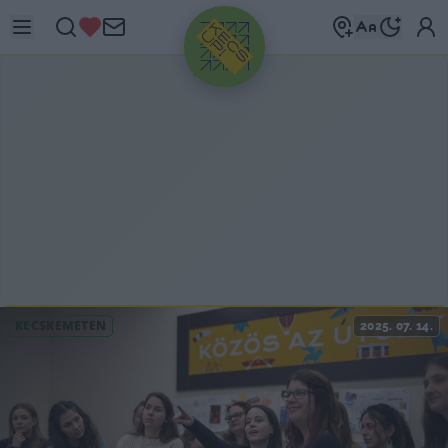
HIRDETÉS
KECSKEMÉTEN
2025. 07. 14.