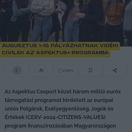
Augusztus 1-ig pályázhatnak vidéki
civilek az Aspektus+ programba
2
perc
L
Az Aspektus Csoport közel három millió eurós 
támogatási programot hirdetett az európai 
uniós Polgárok, Esélyegyenlőség, Jogok és 
Értékek (CERV-2024-CITIZENS-VALUES) 
program finanszírozásában Magyarországon 